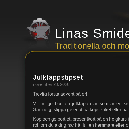
Linas Smid
Traditionella och 
Julklappstipset!
november 29, 2020
Trevlig första advent på er!
Vill ni ge bort en julklapp i år som är en kr
Samtidigt slippa ge er ut på köpcentret eller ha
Köp och ge bort ett presentkort på en helgkurs
roll om du aldrig har hållit i en hammare eller 