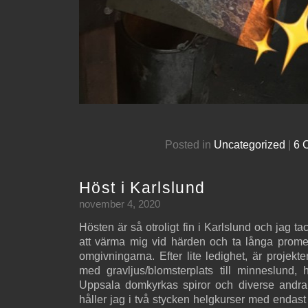
Posted in
Uncategorized
|
6 
Höst i Karlslund
november 4, 2020
Hösten är så otroligt fin i Karlslund och jag 
att värma mig vid härden och ta långa prom
omgivningarna. Efter lite ledighet, är projekt
med gravljus/blomsterplats till minneslund, hå
Uppsala domkyrkas spiror och diverse andr
håller jag i två stycken helgkurser med endast t