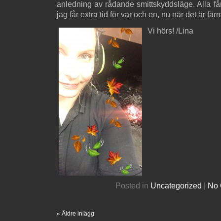
anledning av rådande smittskyddsläge. Alla få
jag får extra tid för var och en, nu när det är fär
Vi hörs! /Lina
Posted in
Uncategorized
|
No 
« Äldre inlägg