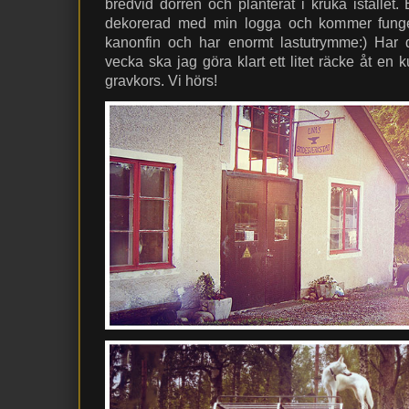
bredvid dörren och planterat i kruka istället.
dekorerad med min logga och kommer funge
kanonfin och har enormt lastutrymme:) Har d
vecka ska jag göra klart ett litet räcke åt en 
gravkors. Vi hörs!