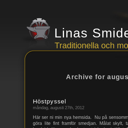
Linas Smid
Traditionella och 
Archive for augus
Höstpyssel
måndag, augusti 27th, 2012
Här ser ni min nya hemsida. Nu på sensommar
göra lite fint framför smedjan. Målat skylt, 