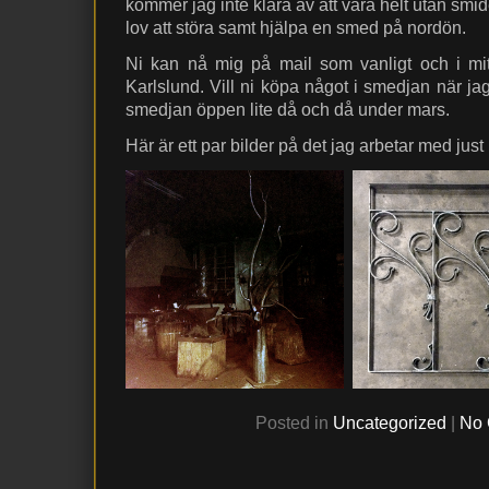
kommer jag inte klara av att vara helt utan smide
lov att störa samt hjälpa en smed på nordön.
Ni kan nå mig på mail som vanligt och i mitte
Karlslund. Vill ni köpa något i smedjan när jag
smedjan öppen lite då och då under mars.
Här är ett par bilder på det jag arbetar med just
Posted in
Uncategorized
|
No 