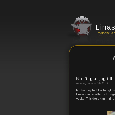
Lina
Traditionell
Nu längtar jag till
måndag, januari 6th, 2014
Nu har jag haft lite ledigt
beställningar eller boknin
vecka. Tills dess kan ni ring