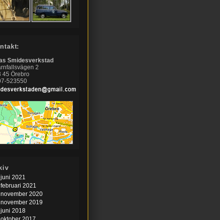
ntakt:
nas Smidesverkstad
rnfallsvägen 2
 45 Örebro
07-523550
kiv
juni 2021
februari 2021
november 2020
november 2019
juni 2018
oktober 2017