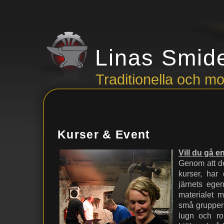
Linas Smid
Traditionella och 
Kurser & Event
Vill du gå 
Genom att de
kurser, har 
järnets ege
materialet m
små grupper 
lugn och ro 