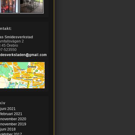
ntakt:
nas Smidesverkstad
rnfallsvägen 2
 45 Örebro
07-523550
kiv
juni 2021
februari 2021
november 2020
november 2019
juni 2018
oktober 2017