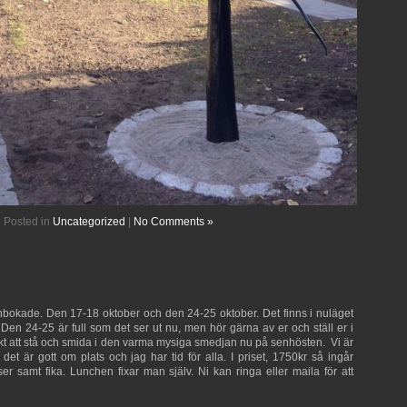
Posted in
Uncategorized
|
No Comments »
inbokade. Den 17-18 oktober och den 24-25 oktober. Det finns i nuläget
 Den 24-25 är full som det ser ut nu, men hör gärna av er och ställ er i
unkt att stå och smida i den varma mysiga smedjan nu på senhösten. Vi är
det är gott om plats och jag har tid för alla. I priset, 1750kr så ingår
er samt fika. Lunchen fixar man själv. Ni kan ringa eller maila för att