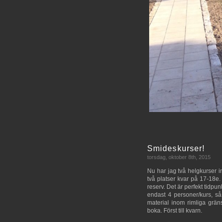
Smideskurser!
torsdag, oktober 8th, 2015
Nu har jag två helgkurser 
två platser kvar på 17-18e.
reserv. Det är perfekt tidp
endast 4 personer/kurs, så 
material inom rimliga gräns
boka. Först till kvarn.