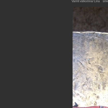
Varmt välkomna/ Lina smi