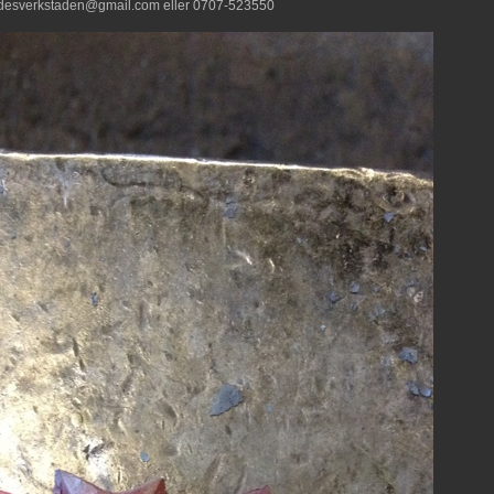
desverkstaden@gmail.com eller 0707-523550