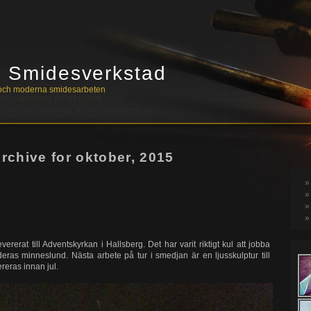
s Smidesverkstad
a och moderna smidesarbeten
rchive for oktober, 2015
vererat till Adventskyrkan i Hallsberg. Det har varit riktigt kul att jobba
deras minneslund. Nästa arbete på tur i smedjan är en ljusskulptur till
reras innan jul.