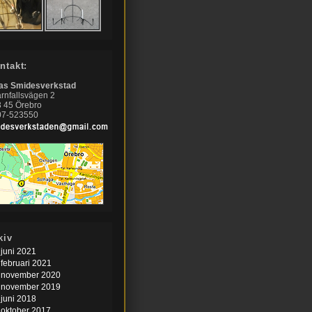
ntakt:
nas Smidesverkstad
rnfallsvägen 2
 45 Örebro
07-523550
kiv
juni 2021
februari 2021
november 2020
november 2019
juni 2018
oktober 2017