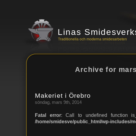
Linas Smidesverk
Traditionella och moderna smidesarbeten
Archive for mars
Makeriet i Örebro
söndag, mars 9th, 2014
Fatal error
: Call to undefined function is_
/home/smidesve/public_html/wp-includes/m