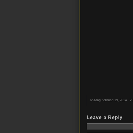
onsdag, februari 19, 2014 - 2
Leave a Reply