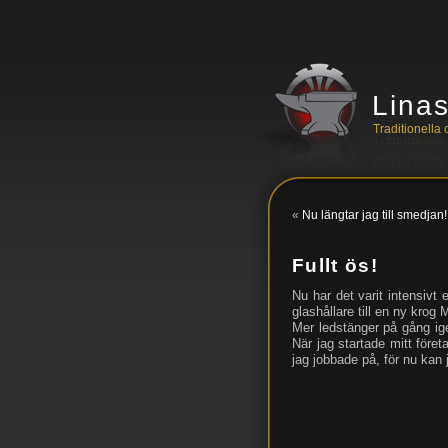
Lina
Traditionell
«
Nu längtar jag till smedjan!
Fullt ös!
Nu har det varit intensivt
glashållare till en ny krog
Mer ledstänger på gång ig
När jag startade mitt föret
jag jobbade på, för nu kan 