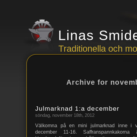
Linas Smid
Traditionella och 
Archive for novem
Julmarknad 1:a december
söndag, november 18th, 2012
Välkomna på en mini julmarknad inne i 
december 11-16. Saffranspannkakorna ä