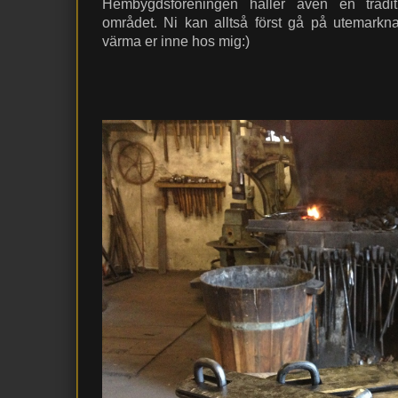
Hembygdsföreningen håller även en tradit
området. Ni kan alltså först gå på utemar
värma er inne hos mig:)