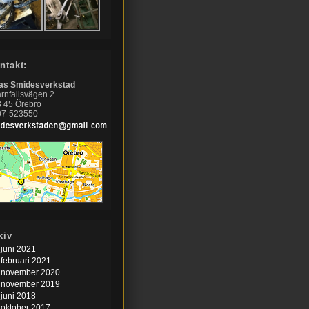
ntakt:
nas Smidesverkstad
rnfallsvägen 2
 45 Örebro
07-523550
kiv
juni 2021
februari 2021
november 2020
november 2019
juni 2018
oktober 2017