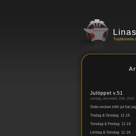
Lina
Traditionell
Ar
Julöppet v.51
söndag, december 15th, 2013
Sista veckan inför jul har ja
Tisdag & Onsdag 11-16
Torsdag & Fredag 11-19
Lördag & Söndag 11-16