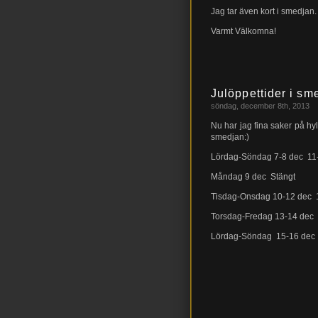
Jag tar även kort i smedjan.
Varmt Välkomna!
Julöppettider i sm
söndag, december 8th, 2013
Nu har jag fina saker på hy
smedjan:)
Lördag-Söndag 7-8 dec 11
Måndag 9 dec Stängt
Tisdag-Onsdag 10-12 dec 
Torsdag-Fredag 13-14 dec
Lördag-Söndag 15-16 dec