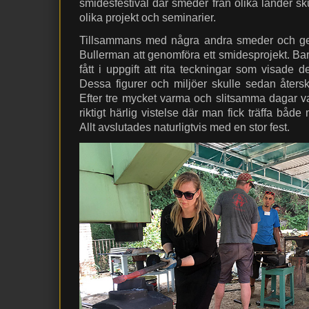
smidesfestival där smeder från olika länder s
olika projekt och seminarier.
Tillsammans med några andra smeder och gesä
Bullerman att genomföra ett smidesprojekt. Bar
fått i uppgift att rita teckningar som visade d
Dessa figurer och miljöer skulle sedan återsk
Efter tre mycket varma och slitsamma dagar var
riktigt härlig vistelse där man fick träffa bå
Allt avslutades naturligtvis med en stor fest.