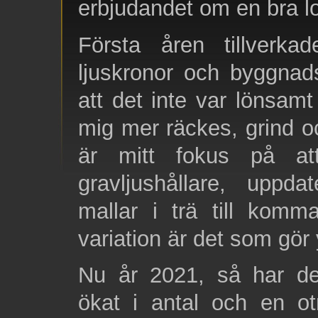
erbjudandet om en bra lo
Första åren tillverkad
ljuskronor och byggnad
att det inte var lönsa
mig mer räckes, grind o
är mitt fokus på a
gravljushållare, uppd
mallar i trä till komm
variation är det som gör y
Nu år 2021, så har d
ökat i antal och en ot