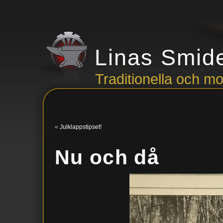
Linas Smid
Traditionella och 
«
Julklappstipset!
Nu och då