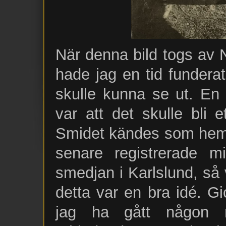
När denna bild togs av N
hade jag en tid funder
skulle kunna se ut. En 
var att det skulle bli 
Smidet kändes som hem
senare registrerade mi
smedjan i Karlslund, så v
detta var en bra idé. Gi
jag ha gått någon m