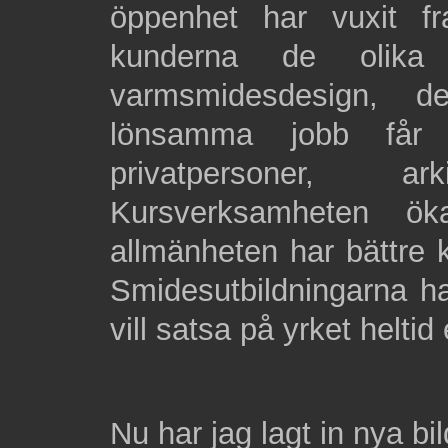
öppenhet har vuxit f
kunderna de olika 
varmsmidesdesign, 
lönsamma jobb får 
privatpersoner, a
Kursverksamheten ö
allmänheten har bättre 
Smidesutbildningarna ha
vill satsa på yrket heltid
Nu har jag lagt in nya bil