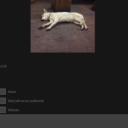
10:28
Name
Mail (will not be published)
Website