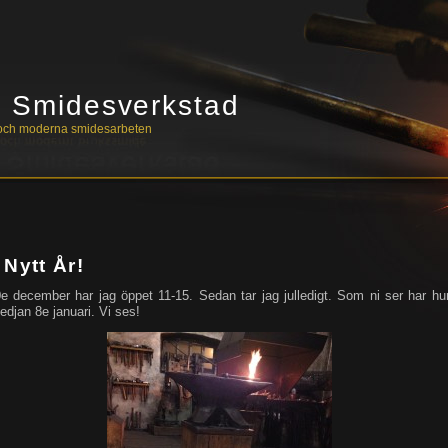
s Smidesverkstad
a och moderna smidesarbeten
 Nytt År!
 december har jag öppet 11-15. Sedan tar jag julledigt. Som ni ser har hu
medjan 8e januari. Vi ses!