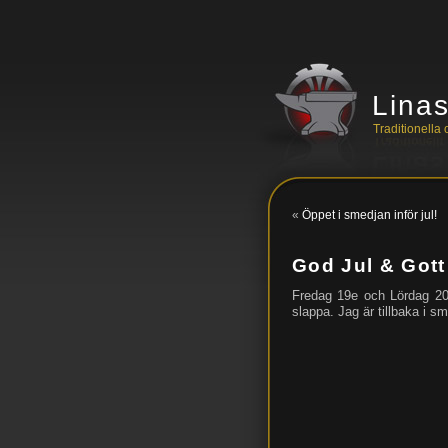
Lina
Traditionell
«
Öppet i smedjan inför jul!
God Jul & Gott
Fredag 19e och Lördag 20e
slappa. Jag är tillbaka i s