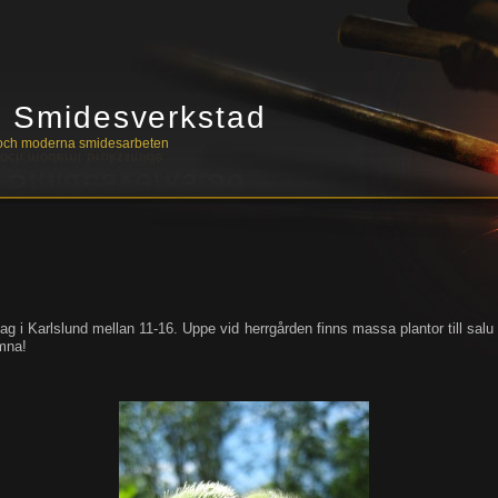
s Smidesverkstad
a och moderna smidesarbeten
ag i Karlslund mellan 11-16. Uppe vid herrgården finns massa plantor till sal
mna!