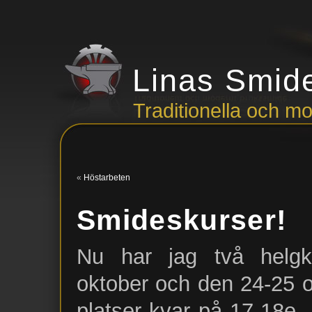
Linas Smid
Traditionella och 
«
Höstarbeten
Smideskurser!
Nu har jag två helgk
oktober och den 24-25 ok
platser kvar på 17-18e.