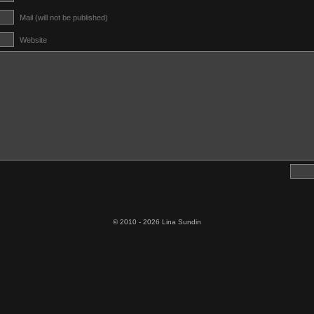
Mail (will not be published)
Website
© 2010 - 2026 Lina Sundin