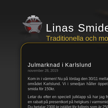
Linas Smid
Traditionella och 
Julmarknad i Karlslund
november 28, 2019
Kom in i värmen! Nu på lördag den 30/11 mellan
området Karlslund. Vi i smedjan håller öppet
smida för 150kr.
Letar du efter en speciell julklapp så har jag
en rabatt på presentkort på helgkurs i varmsmi
Du betalar 2300 kr istället för fullpris som är 25