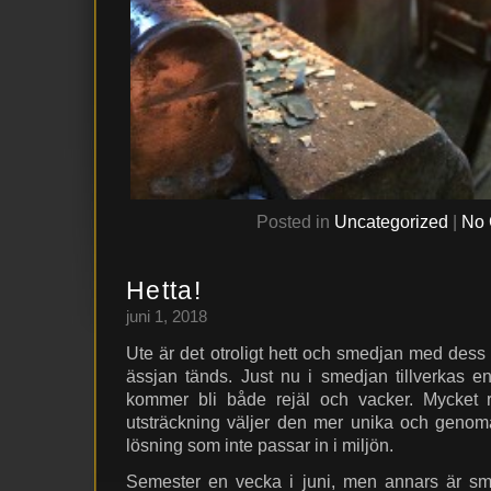
Posted in
Uncategorized
|
No 
Hetta!
juni 1, 2018
Ute är det otroligt hett och smedjan med dess
ässjan tänds. Just nu i smedjan tillverkas
kommer bli både rejäl och vacker. Mycket rol
utsträckning väljer den mer unika och geno
lösning som inte passar in i miljön.
Semester en vecka i juni, men annars är sme