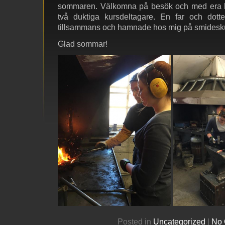
sommaren. Välkomna på besök och med era be
två duktiga kursdeltagare. En far och dott
tillsammans och hamnade hos mig på smidesk
Glad sommar!
Posted in
Uncategorized
|
No 